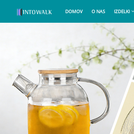
DOMOV
O NAS
IZDELKI