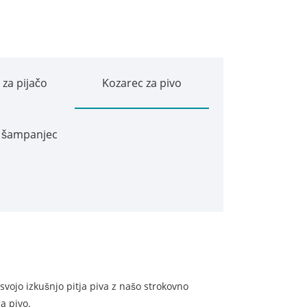
 za pijačo
Kozarec za pivo
a šampanjec
svojo izkušnjo pitja piva z našo strokovno
a pivo.