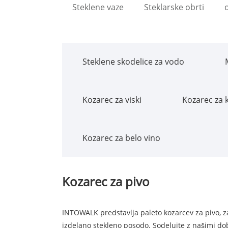
Steklene vaze
Steklarske obrti
o
Steklene skodelice za vodo
Kozarec za viski
Kozarec za k
Kozarec za belo vino
Kozarec za pivo
INTOWALK predstavlja paleto kozarcev za pivo, zas
izdelano stekleno posodo. Sodelujte z našimi dob