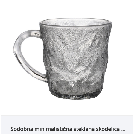
Sodobna minimalistična steklena skodelica z