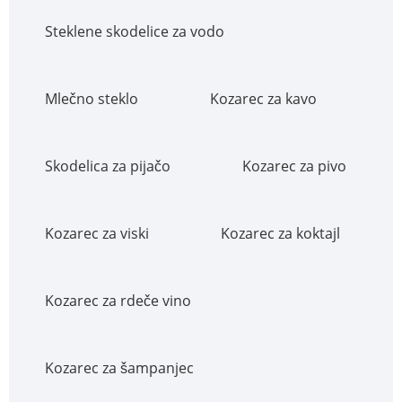
Steklene skodelice za vodo
Mlečno steklo
Kozarec za kavo
Skodelica za pijačo
Kozarec za pivo
Kozarec za viski
Kozarec za koktajl
Kozarec za rdeče vino
Kozarec za šampanjec