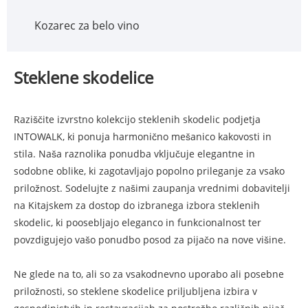
Kozarec za belo vino
Steklene skodelice
Raziščite izvrstno kolekcijo steklenih skodelic podjetja
INTOWALK, ki ponuja harmonično mešanico kakovosti in
stila. Naša raznolika ponudba vključuje elegantne in
sodobne oblike, ki zagotavljajo popolno prileganje za vsako
priložnost. Sodelujte z našimi zaupanja vrednimi dobavitelji
na Kitajskem za dostop do izbranega izbora steklenih
skodelic, ki poosebljajo eleganco in funkcionalnost ter
povzdigujejo vašo ponudbo posod za pijačo na nove višine.
Ne glede na to, ali so za vsakodnevno uporabo ali posebne
priložnosti, so steklene skodelice priljubljena izbira v