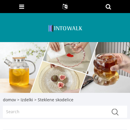
domov
>
Izdelki
> Steklene skodelice