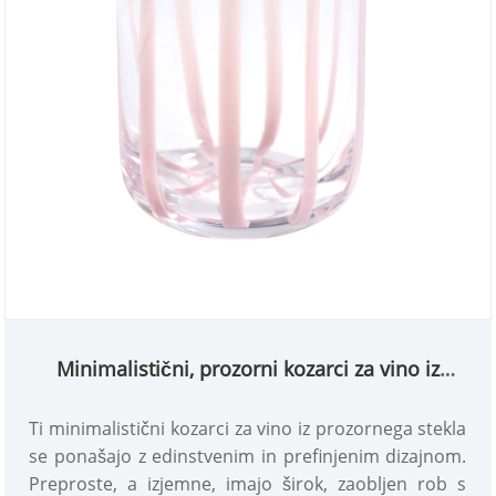
Minimalistični, prozorni kozarci za vino iz
vrhunskega stekla
Ti minimalistični kozarci za vino iz prozornega stekla
se ponašajo z edinstvenim in prefinjenim dizajnom.
Preproste, a izjemne, imajo širok, zaobljen rob s