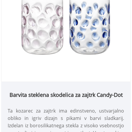
Barvita steklena skodelica za zajtrk Candy-Dot
Ta kozarec za zajtrk ima edinstveno, ustvarjalno
obliko in igriv dizajn s pikami v barvi sladkarij.
Izdelan iz borosilikatnega stekla z visoko vsebnostjo