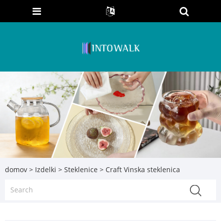
domov
>
Izdelki
>
Steklenice
> Craft Vinska steklenica