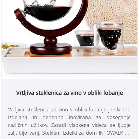
Vrtljiva steklenica za vino v obliki lobanje
Vrtljiva steklenica za vino v obliki lobanje je skrbno
izdelana in nenehno inovirana za doseganje
različnih užitkov. Zaradi visokega videza se ljudje
zaljubijo vanj. Stekleni izdelki za dom INTOWALK so