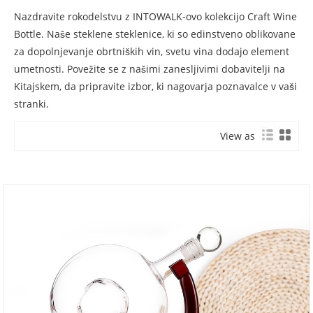
Nazdravite rokodelstvu z INTOWALK-ovo kolekcijo Craft Wine
Bottle. Naše steklene steklenice, ki so edinstveno oblikovane
za dopolnjevanje obrtniških vin, svetu vina dodajo element
umetnosti. Povežite se z našimi zanesljivimi dobavitelji na
Kitajskem, da pripravite izbor, ki nagovarja poznavalce v vaši
stranki.
View as