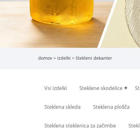
domov
>
Izdelki
> Stekleni dekanter
Vsi izdelki
Steklene skodelice
St
Steklena skleda
Steklena plošča
Steklena steklenica za začimbe
Stek