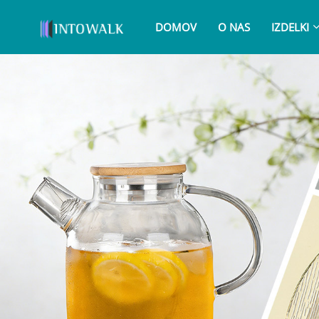
DOMOV
O NAS
IZDELKI