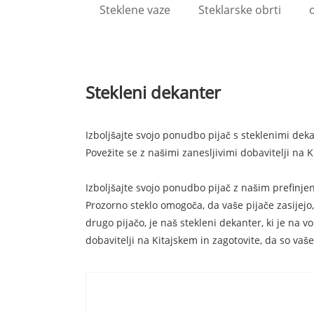
Steklene vaze
Steklarske obrti
o
Stekleni dekanter
Izboljšajte svojo ponudbo pijač s steklenimi dek
Povežite se z našimi zanesljivimi dobavitelji na 
Izboljšajte svojo ponudbo pijač z našim prefinj
Prozorno steklo omogoča, da vaše pijače zasijejo,
drugo pijačo, je naš stekleni dekanter, ki je na
dobavitelji na Kitajskem in zagotovite, da so vaš